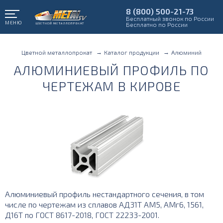
8 (800) 500-21-73
Бесплатный звонок по России
МЕНЮ
Бесплатно по России
Цветной металлопрокат
Каталог продукции
Алюминий
АЛЮМИНИЕВЫЙ ПРОФИЛЬ ПО
ЧЕРТЕЖАМ В КИРОВЕ
Алюминиевый профиль нестандартного сечения, в том
числе по чертежам из сплавов АД31Т АМ5, АМг6, 1561,
Д16Т по ГОСТ 8617-2018, ГОСТ 22233-2001.