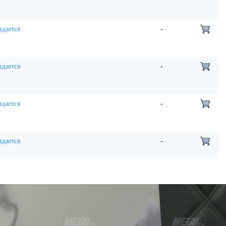
дается
-
дается
-
дается
-
дается
-