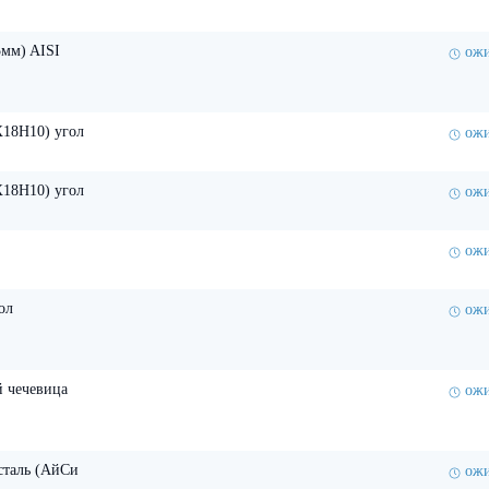
5мм) AISI
ожи
Х18Н10) угол
ожи
Х18Н10) угол
ожи
ожи
ол
ожи
й чечевица
ожи
сталь (АйСи
ожи