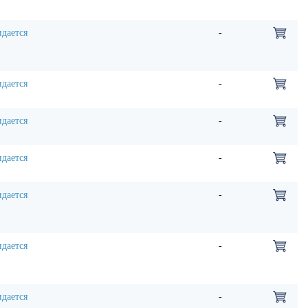
дается
-
дается
-
дается
-
дается
-
дается
-
дается
-
дается
-