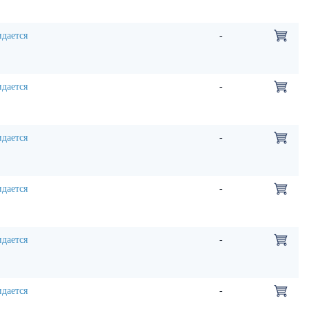
дается
-
дается
-
дается
-
дается
-
дается
-
дается
-