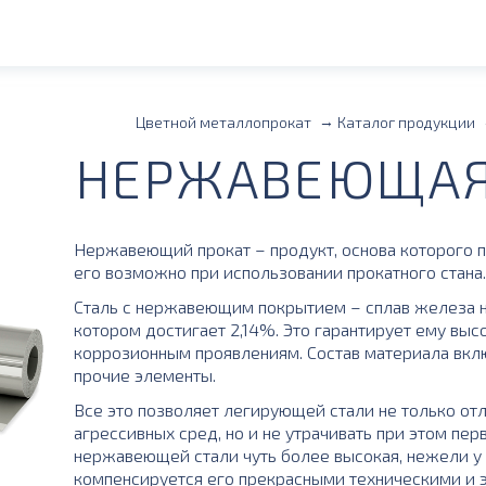
Цветной металлопрокат
Каталог продукции
НЕРЖАВЕЮЩАЯ
Нержавеющий прокат – продукт, основа которого 
его возможно при использовании прокатного стана.
Сталь с нержавеющим покрытием – сплав железа на
котором достигает 2,14%. Это гарантирует ему вы
коррозионным проявлениям. Состав материала вклю
прочие элементы.
Все это позволяет легирующей стали не только от
агрессивных сред, но и не утрачивать при этом пер
нержавеющей стали чуть более высокая, нежели у о
компенсируется его прекрасными техническими и 