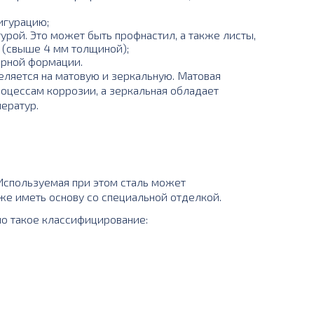
игурацию;
рой. Это может быть профнастил, а также листы,
 (свыше 4 мм толщиной);
арной формации.
еляется на матовую и зеркальную. Матовая
оцессам коррозии, а зеркальная обладает
ератур.
 Используемая при этом сталь может
кже иметь основу со специальной отделкой.
но такое классифицирование: