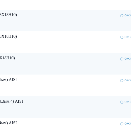
08X18H10)
ожи
08X18H10)
ожи
8X18H10)
ожи
1мм) AISI
ожи
,3мм,4) AISI
ожи
4мм) AISI
ожи