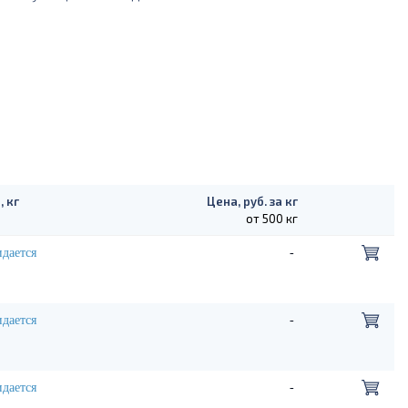
, кг
Цена, руб. за кг
от 500 кг
дается
-
дается
-
дается
-