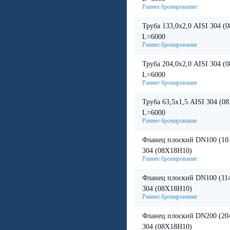
Труба 133,0х2,0 AISI 304 (
L=6000
Труба 204,0х2,0 AISI 304 (
L=6000
Труба 63,5х1,5 AISI 304 (0
L=6000
Фланец плоский DN100 (10
304 (08X18H10)
Фланец плоский DN100 (114
304 (08X18H10)
Фланец плоский DN200 (20
304 (08X18H10)