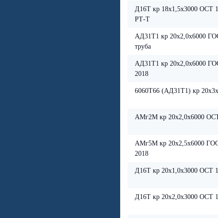
Д16Т кр 18х1,5х3000 ОСТ 1
РТ-Т
АД31Т1 кр 20х2,0х6000 ГО
труба
АД31Т1 кр 20х2,0х6000 ГО
2018
6060Т66 (АД31Т1) кр 20х3
АМг2М кр 20х2,0х6000 ОСТ
АМг5М кр 20х2,5х6000 ГОС
2018
Д16Т кр 20х1,0х3000 ОСТ 1
Д16Т кр 20х2,0х3000 ОСТ 1