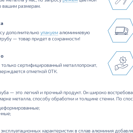
о вашим размерам.
ка
осу дополнительно
упакуем
алюминиевую
трубу — товар придет в сохранности!
во
 только сертифицированный металлопрокат,
верждается отметкой ОТК.
уба — это легкий и прочный продукт. Он широко востребов
марке металла, способу обработки и толщине стенки. По спос
деформированные;
нные;
эксплуатационных характеристик в сплав алюминия добавля