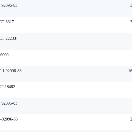
 92096-83
СТ 8617
СТ 22233-
х6000
 1 92096-83
16
Т 18482-
 92096-83
-92096-83