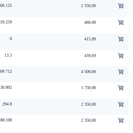
306.125
2 350,00
359.259
460,00
8
415,89
13.5
439,69
09.712
4 500,00
30.802
1 750,00
294.8
2 350,00
288.108
2 350,00