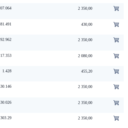
707.064
2 350,00
181.491
430,00
292.962
2 350,00
17.353
2 080,00
1.428
455,20
530.146
2 350,00
330.026
2 350,00
303.29
2 350,00