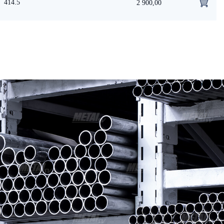
414.5
2 900,00