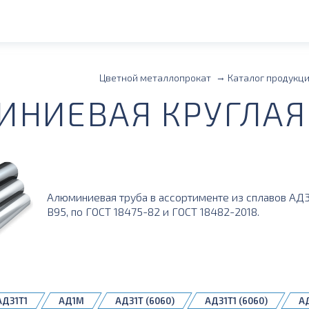
Цветной металлопрокат
Каталог продукц
НИЕВАЯ КРУГЛАЯ 
Алюминиевая труба в ассортименте из сплавов АД31
В95, по ГОСТ 18475-82 и ГОСТ 18482-2018.
АД31Т1
АД1М
АД31Т (6060)
АД31Т1 (6060)
А