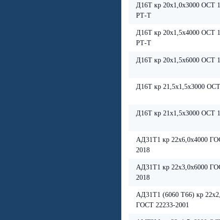
Д16Т кр 20х1,0х3000 ОСТ 1
РТ-Т
Д16Т кр 20х1,5х4000 ОСТ 1
РТ-Т
Д16Т кр 20х1,5х6000 ОСТ 1
Д16Т кр 21,5х1,5х3000 ОСТ
Д16Т кр 21х1,5х3000 ОСТ 1
АД31Т1 кр 22х6,0х4000 ГО
2018
АД31Т1 кр 22х3,0х6000 ГО
2018
АД31Т1 (6060 Т66) кр 22х2
ГОСТ 22233-2001