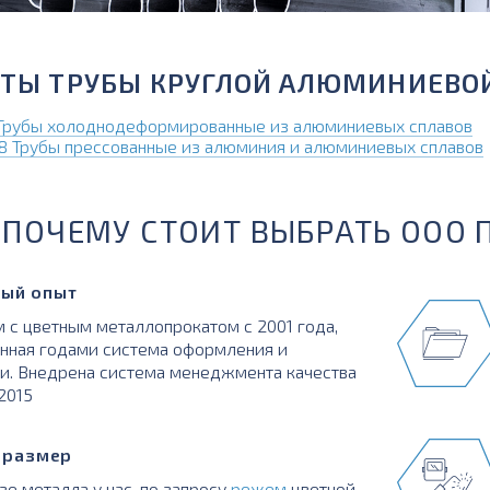
ТЫ ТРУБЫ КРУГЛОЙ АЛЮМИНИЕВО
 Трубы холоднодеформированные из алюминиевых сплавов
8 Трубы прессованные из алюминия и алюминиевых сплавов
ПОЧЕМУ СТОИТ ВЫБРАТЬ ООО 
ый опыт
 с цветным металлопрокатом с 2001 года,
нная годами система оформления и
и. Внедрена система менеджмента качества
:2015
в размер
зе металла у нас, по запросу
режем
цветной