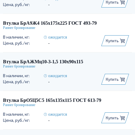
Купить
-
Втулка БрА9Ж4 165х175х225 ГОСТ 493-79
ожидается
Купить
-
Втулка БрАЖМц10-3-1,5 130х90х115
ожидается
Купить
-
Втулка БрО5Ц5С5 165х135х115 ГОСТ 613-79
ожидается
Купить
-