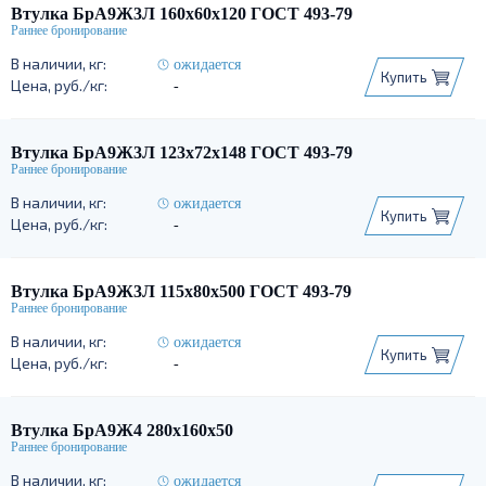
Втулка БрА9Ж3Л 160х60х120 ГОСТ 493-79
ожидается
Купить
-
Втулка БрА9Ж3Л 123х72х148 ГОСТ 493-79
ожидается
Купить
-
Втулка БрА9Ж3Л 115х80х500 ГОСТ 493-79
ожидается
Купить
-
Втулка БрА9Ж4 280х160х50
ожидается