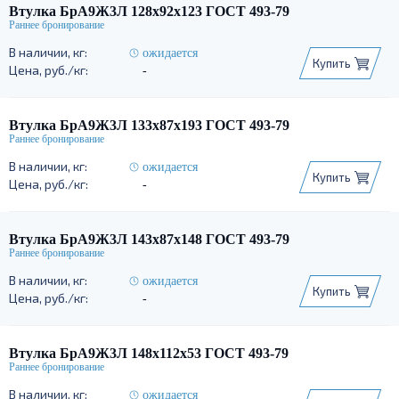
Втулка БрА9Ж3Л 128х92х123 ГОСТ 493-79
ожидается
Купить
-
Втулка БрА9Ж3Л 133х87х193 ГОСТ 493-79
ожидается
Купить
-
Втулка БрА9Ж3Л 143х87х148 ГОСТ 493-79
ожидается
Купить
-
Втулка БрА9Ж3Л 148х112х53 ГОСТ 493-79
ожидается