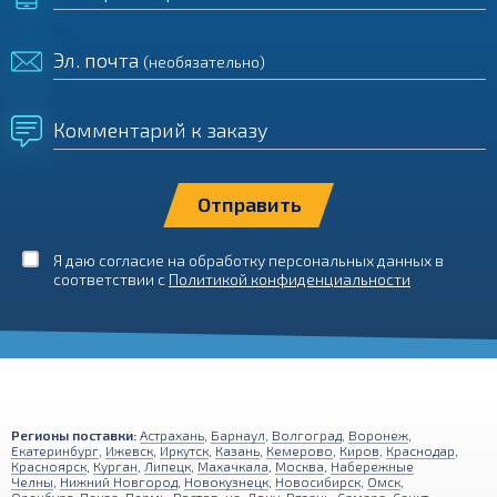
Эл. почта
(необязательно)
Комментарий к заказу
Я даю согласие на обработку персональных данных в
соответствии с
Политикой конфиденциальности
Регионы поставки:
Астрахань
,
Барнаул
,
Волгоград
,
Воронеж
,
Екатеринбург
,
Ижевск
,
Иркутск
,
Казань
,
Кемерово
,
Киров
,
Краснодар
,
Красноярск
,
Курган
,
Липецк
,
Махачкала
,
Москва
,
Набережные
Челны
,
Нижний Новгород
,
Новокузнецк
,
Новосибирск
,
Омск
,