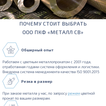
ПОЧЕМУ СТОИТ ВЫБРАТЬ
ООО ПКФ «МЕТАЛЛ СВ»
Обширный опыт
Работаем с цветным металлопрокатом с 2001 года,
отработанная годами система оформления и логистики.
Внедрена система менеджмента качества ISO 9001:2015
Резка в размер
При заказе металла у нас, по запросу
режем
цветной
прокат по вашим размерам.