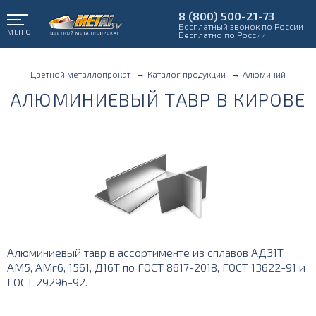
8 (800) 500-21-73
Бесплатный звонок по России
МЕНЮ
Бесплатно по России
Цветной металлопрокат
Каталог продукции
Алюминий
АЛЮМИНИЕВЫЙ ТАВР В КИРОВЕ
Алюминиевый тавр в ассортименте из сплавов АД31Т
АМ5, АМг6, 1561, Д16Т по ГОСТ 8617-2018, ГОСТ 13622-91 и
ГОСТ 29296-92.