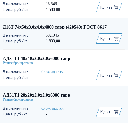
16.346
Купить
1 580,00
Д16Т 74х50х3,0х4,0х4000 тавр (420540) ГОСТ 8617
302.945
Купить
1 800,00
АД31Т1 40х40х3,0х3,0х6000 тавр
ожидается
Купить
-
АД31Т1 20х20х2,0х2,0х6000 тавр
ожидается
Купить
-