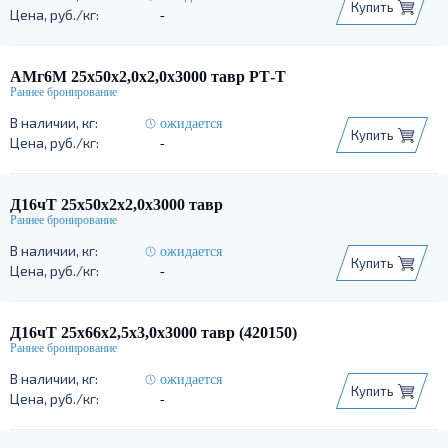
Купить
-
АМг6М 25х50х2,0х2,0х3000 тавр РТ-Т
ожидается
Купить
-
Д16чТ 25х50х2х2,0х3000 тавр
ожидается
Купить
-
Д16чТ 25х66х2,5х3,0х3000 тавр (420150)
ожидается
Купить
-