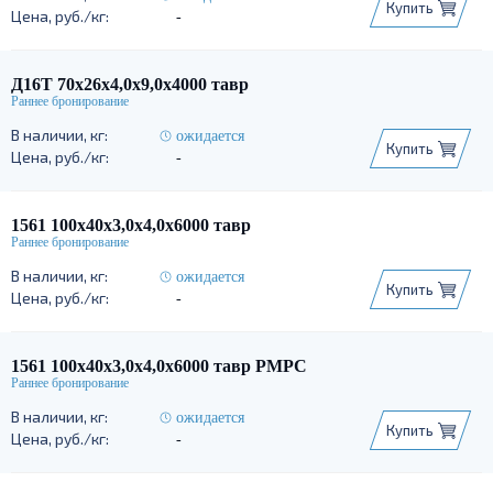
Купить
-
Д16Т 70х26х4,0х9,0х4000 тавр
ожидается
Купить
-
1561 100х40х3,0х4,0х6000 тавр
ожидается
Купить
-
1561 100х40х3,0х4,0х6000 тавр РМРС
ожидается
Купить
-