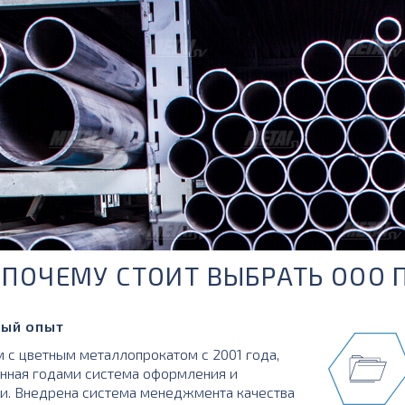
ПОЧЕМУ СТОИТ ВЫБРАТЬ ООО 
ый опыт
 с цветным металлопрокатом с 2001 года,
нная годами система оформления и
и. Внедрена система менеджмента качества