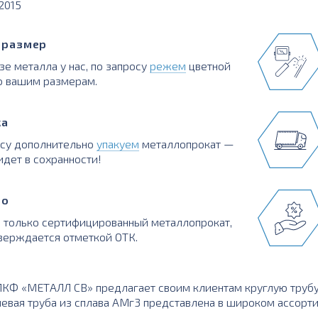
:2015
в размер
зе металла у нас, по запросу
режем
цветной
о вашим размерам.
ка
осу дополнительно
упакуем
металлопрокат —
идет в сохранности!
во
 только сертифицированный металлопрокат,
верждается отметкой ОТК.
КФ «МЕТАЛЛ СВ» предлагает своим клиентам круглую трубу 
евая труба из сплава АМг3 представлена в широком ассорт