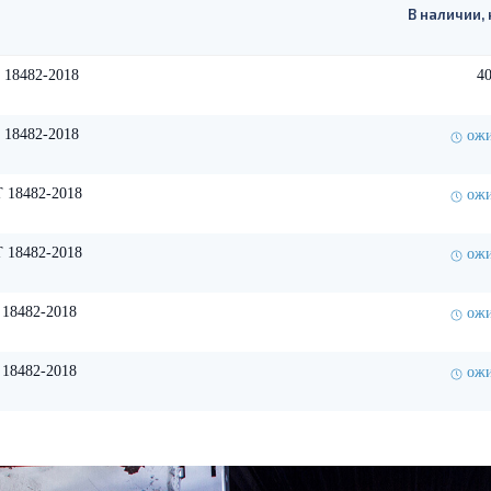
В наличии, 
 18482-2018
40
 18482-2018
ожи
 18482-2018
ожи
 18482-2018
ожи
18482-2018
ожи
18482-2018
ожи