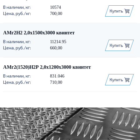
10574
Купить
700,00
АМг2Н2 2,0х1500х3000 квинтет
11214.95
Купить
660,00
АМг2(1520)Н2Р 2,0х1200х3000 квинтет
831.046
Купить
710,00