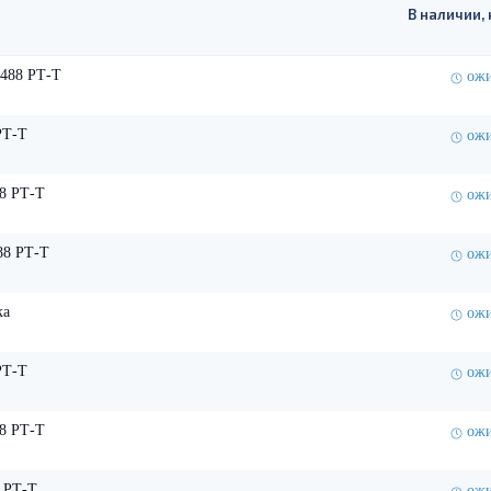
В наличии, 
488 РТ-Т
ожи
РТ-Т
ожи
8 РТ-Т
ожи
88 РТ-Т
ожи
ка
ожи
РТ-Т
ожи
8 РТ-Т
ожи
 РТ-Т
ожи