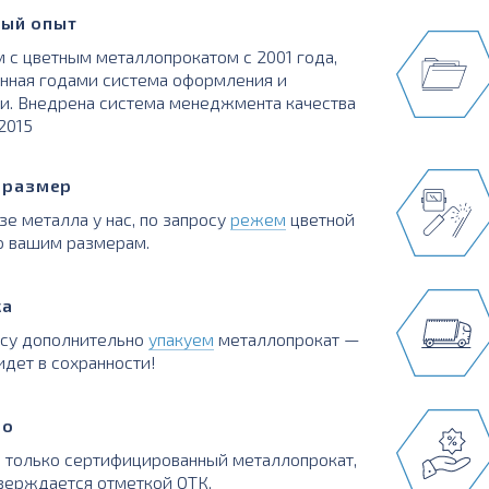
ый опыт
 с цветным металлопрокатом с 2001 года,
нная годами система оформления и
и. Внедрена система менеджмента качества
:2015
в размер
зе металла у нас, по запросу
режем
цветной
о вашим размерам.
ка
осу дополнительно
упакуем
металлопрокат —
идет в сохранности!
во
 только сертифицированный металлопрокат,
верждается отметкой ОТК.