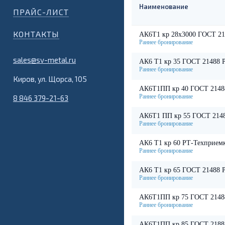
Наименование
ПРАЙС-ЛИСТ
КОНТАКТЫ
АК6Т1 кр 28х3000 ГОСТ 21
sales@sv-metal.ru
АК6 Т1 кр 35 ГОСТ 21488 
Киров, ул. Щорса, 105
АК6Т1ПП кр 40 ГОСТ 2148
8 846 379-21-63
АК6Т1 ПП кр 55 ГОСТ 214
АК6 Т1 кр 60 РТ-Техприем
АК6 Т1 кр 65 ГОСТ 21488 
АК6Т1ПП кр 75 ГОСТ 2148
АК6Т1ПП кр 85 ГОСТ 2188