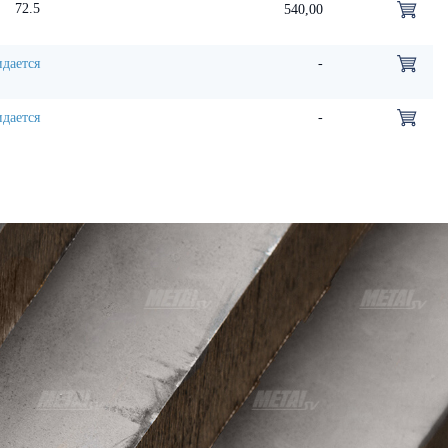
72.5
540,00
дается
-
дается
-