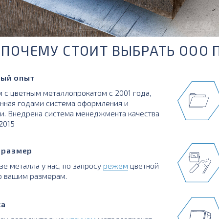
ПОЧЕМУ СТОИТ ВЫБРАТЬ ООО 
ый опыт
 с цветным металлопрокатом с 2001 года,
нная годами система оформления и
и. Внедрена система менеджмента качества
:2015
в размер
зе металла у нас, по запросу
режем
цветной
о вашим размерам.
ка