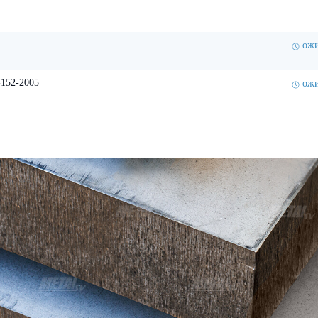
ожи
-152-2005
ожи