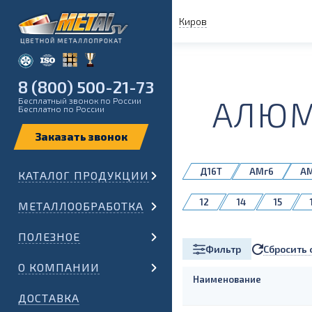
Киров
8 (800) 500-21-73
АЛЮМ
Бесплатный звонок по России
Бесплатно по России
Д16Т
АМг6
А
КАТАЛОГ ПРОДУКЦИИ
1561
12
14
15
МЕТАЛЛООБРАБОТКА
60
65
70
ПОЛЕЗНОЕ
Сбросить 
Фильтр
О КОМПАНИИ
Наименование
ДОСТАВКА