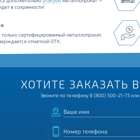
осу дополнительно
упакуем
металлопрокат —
идет в сохранности!
во
 только сертифицированный металлопрокат,
верждается отметкой ОТК.
ХОТИТЕ ЗАКАЗАТЬ 
Звоните по телефону
8 (800) 500-21-73
или 
Ваше имя
Номер телефона