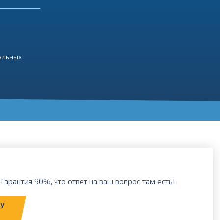
нальных
Гарантия 90%, что ответ на ваш вопрос там есть!
ку