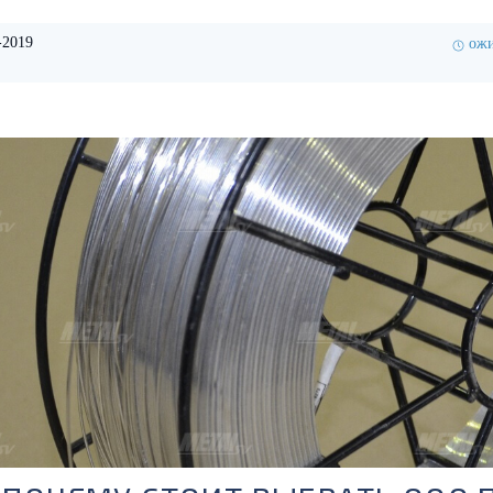
-2019
ожи