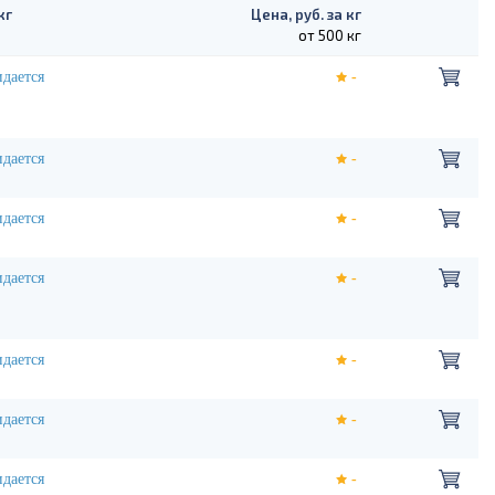
кг
Цена, руб. за кг
от 500 кг
дается
-
дается
-
дается
-
дается
-
дается
-
дается
-
дается
-