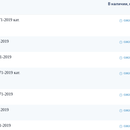
В наличии, 
-2019 кат.
ожи
-2019
ожи
1-2019
ожи
1-2019 кат.
ожи
71-2019
ожи
-2019
ожи
1-2019
ожи