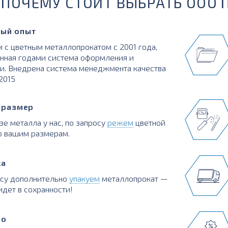
ПОЧЕМУ СТОИТ ВЫБРАТЬ ООО 
ый опыт
 с цветным металлопрокатом с 2001 года,
нная годами система оформления и
и. Внедрена система менеджмента качества
:2015
в размер
зе металла у нас, по запросу
режем
цветной
о вашим размерам.
ка
осу дополнительно
упакуем
металлопрокат —
идет в сохранности!
во