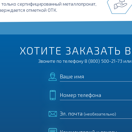
 только сертифицированный металлопрокат,
верждается отметкой ОТК.
ХОТИТЕ ЗАКАЗАТЬ 
Звоните по телефону
8 (800) 500-21-73
или 
Ваше имя
Номер телефона
Эл. почта
(необязательно)