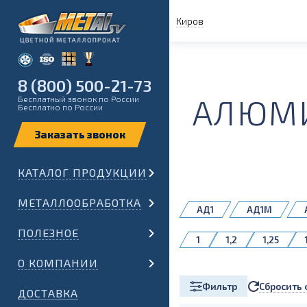
Киров
8 (800) 500-21-73
АЛЮМИ
Бесплатный звонок по России
Бесплатно по России
КАТАЛОГ ПРОДУКЦИИ
МЕТАЛЛООБРАБОТКА
АД1
АД1М
СвАМг61Н
ПОЛЕЗНОЕ
1
1,2
1,25
О КОМПАНИИ
Сбросить 
Фильтр
ДОСТАВКА