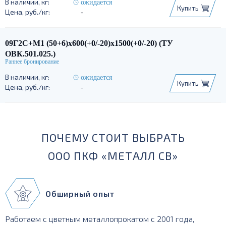
ожидается
Купить
-
09Г2С+М1 (50+6)х600(+0/-20)х1500(+0/-20) (ТУ
ОВК.501.025.)
ожидается
Купить
-
ПОЧЕМУ СТОИТ ВЫБРАТЬ
ООО ПКФ «МЕТАЛЛ СВ»
Обширный опыт
Работаем с цветным металлопрокатом с 2001 года,