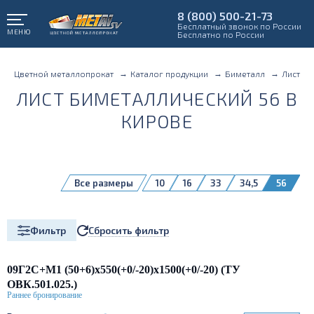
8 (800) 500-21-73
Бесплатный звонок по России
МЕНЮ
Бесплатно по России
Цветной металлопрокат
Каталог продукции
Биметалл
Лист
ЛИСТ БИМЕТАЛЛИЧЕСКИЙ 56 В
КИРОВЕ
Все размеры
10
16
33
34,5
56
Сбросить фильтр
Фильтр
09Г2С+М1 (50+6)х550(+0/-20)х1500(+0/-20) (ТУ
ОВК.501.025.)