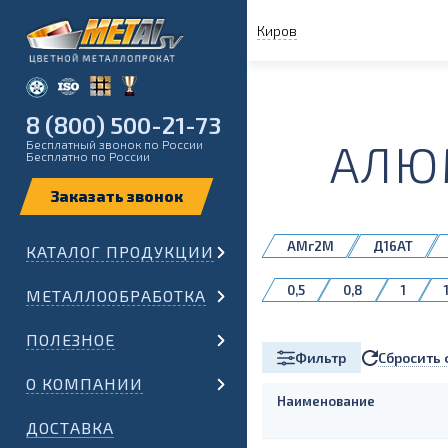
Киров
8 (800) 500-21-73
АЛЮ
Бесплатный звонок по России
Бесплатно по России
АМг2М
Д16АТ
КАТАЛОГ ПРОДУКЦИИ
АМг6М
АМц
0,5
0,8
1
МЕТАЛЛООБРАБОТКА
ПОЛЕЗНОЕ
Сбросить 
Фильтр
О КОМПАНИИ
Наименование
ДОСТАВКА