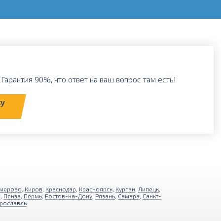
Гарантия 90%, что ответ на ваш вопрос там есть!
ку
мерово
,
Киров
,
Краснодар
,
Красноярск
,
Курган
,
Липецк
,
г
,
Пенза
,
Пермь
,
Ростов-на-Дону
,
Рязань
,
Самара
,
Санкт-
рославль