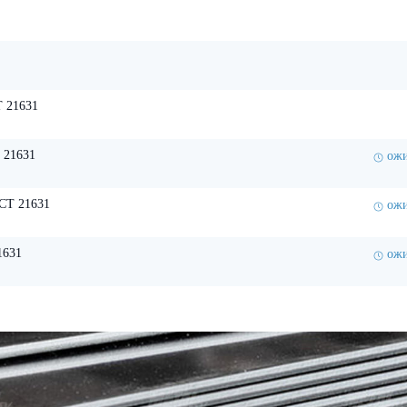
 21631
 21631
ожи
СТ 21631
ожи
1631
ожи