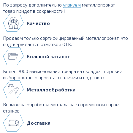
По запросу дополнительно
упакуем
металлопрокат —
товар придет в сохранности!
Качество
Продаем только сертифицированный металлопрокат, что
подтверждается отметкой ОТК.
Большой каталог
Более 7000 наименований товара на складах, широкий
выбор цветного проката в наличии и под заказ.
Металлообработка
Возможна обработка металла на современном парке
станков.
Доставка